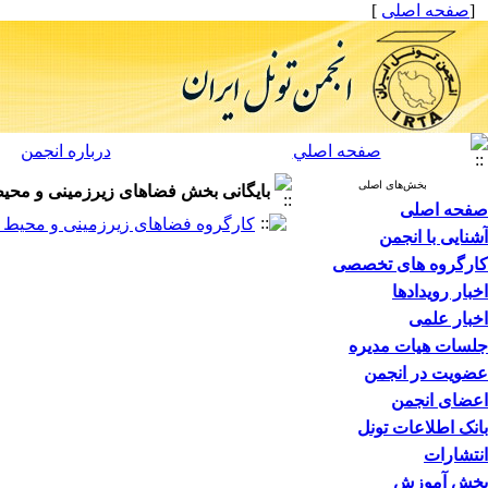
[
صفحه اصلی
]
صفحه اصلي
درباره انجمن
بخش‌های اصلی
بایگانی بخش
فضاهای زیرزمینی و محیط زی
صفحه اصلی
کارگروه فضاهای زیرزمینی و محیط زیست
آشنایی با انجمن
کارگروه های تخصصی
اخبار رویدادها
اخبار علمی
جلسات هیات مدیره
عضویت در انجمن
اعضای انجمن
بانک اطلاعات تونل
انتشارات
بخش آموزش