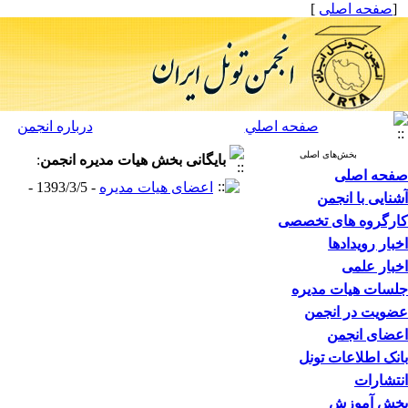
[
صفحه اصلی
]
صفحه اصلي
درباره انجمن
بخش‌های اصلی
بایگانی بخش
هیات مدیره انجمن
:
صفحه اصلی
اعضای هیات مدیره
- 1393/3/5 -
آشنایی با انجمن
کارگروه های تخصصی
اخبار رویدادها
اخبار علمی
جلسات هیات مدیره
عضویت در انجمن
اعضای انجمن
بانک اطلاعات تونل
انتشارات
بخش آموزش