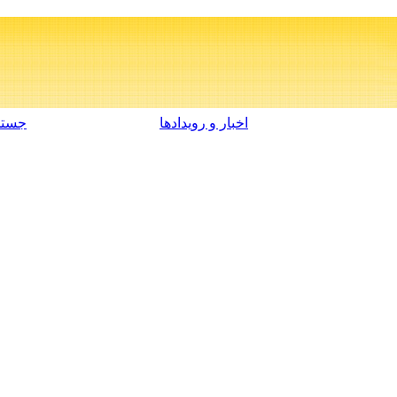
اخبار و رویدادها
جستج