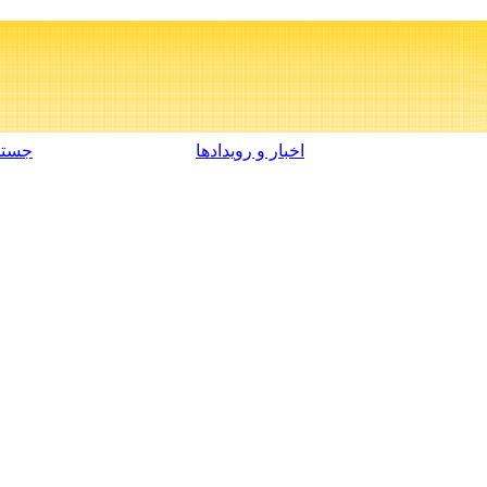
اخبار و رویدادها
جستج