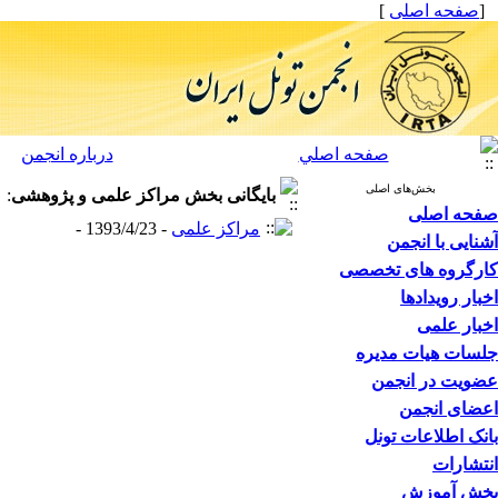
[
صفحه اصلی
]
صفحه اصلي
درباره انجمن
بخش‌های اصلی
بایگانی بخش
مراکز علمی و پژوهشی
:
صفحه اصلی
مراکز علمی
- 1393/4/23 -
آشنایی با انجمن
کارگروه های تخصصی
اخبار رویدادها
اخبار علمی
جلسات هیات مدیره
عضویت در انجمن
اعضای انجمن
بانک اطلاعات تونل
انتشارات
بخش آموزش