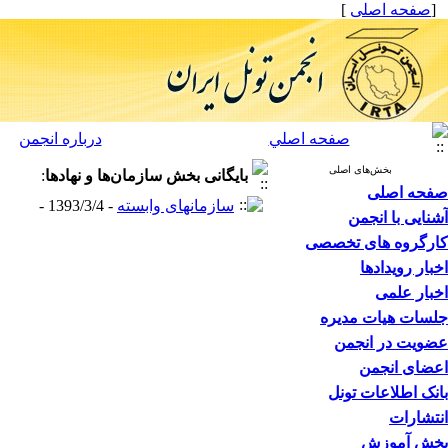
[
صفحه اصلی
]
صفحه اصلي
درباره انجمن
بخش‌های اصلی
بایگانی بخش
سازمان‌ها و نهادها
:
صفحه اصلی
سازمانهای وابسته
- 1393/3/4 -
آشنایی با انجمن
کارگروه های تخصصی
اخبار رویدادها
اخبار علمی
جلسات هیات مدیره
عضویت در انجمن
اعضای انجمن
بانک اطلاعات تونل
انتشارات
بخش آموزش