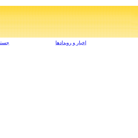
اخبار و رویدادها
جستج