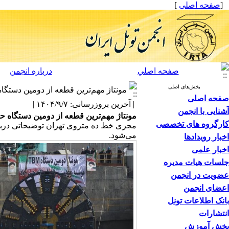
[
صفحه اصلی
]
صفحه اصلي
درباره انجمن
بخش‌های اصلی
مونتاژ مهم‌ترین قطعه از دومین دستگاه حفار مک
صفحه اصلی
| آخرین بروزرسانی: ۱۴۰۴/۹/۷ |
آشنایی با انجمن
مونتاژ مهم‌ترین قطعه از دومین دستگاه حفار مکانی
کارگروه های تخصصی
مجری خط ده متروی تهران توضیحاتی درباره
می‌شود.
اخبار رویدادها
اخبار علمی
جلسات هیات مدیره
عضویت در انجمن
اعضای انجمن
بانک اطلاعات تونل
انتشارات
بخش آموزش