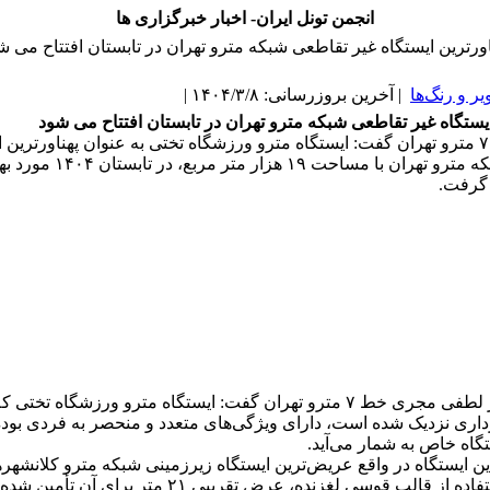
انجمن تونل ایران- اخبار خبرگزاری ها
اورترین ایستگاه غیر تقاطعی شبکه مترو تهران در تابستان افتتاح می ش
یر و رنگ‌ها
| آخرین بروزرسانی: ۱۴۰۴/۳/۸ |
ایستگاه غیر تقاطعی شبکه مترو تهران در تابستان افتتاح می شود
مجری خط ۷ مترو تهران گفت: ایستگاه مترو ورزشگاه تختی به عنوان پهناورترین 
تقاطعی شبکه مترو تهران با مساحت ۱۹ ه
 گرفت.
محمد یاشار لطفی مجری خط ۷ مترو تهران گفت: ایستگاه مترو ورزشگاه تخت
رداری نزدیک شده است، دارای ویژگی‌های متعدد و منحصر به فردی بوده
گاه خاص به شمار می‌آید.
ین ایستگاه در واقع عریض‌ترین ایستگاه زیرزمینی شبکه مترو کلانشه
بوده و با استفاده از قالب قوسی لغزنده، عرض تقریبی ۲۱ متر برای آ