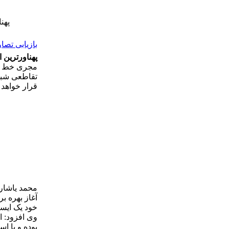
پهن
بازیابی تصاو
پهناورترین 
قرار خواهد
آغاز بهره ب
خود یک ایست
وی افزود: ا