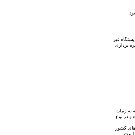
ود
ایستگاه غیر
زار متر مربع، در تابستان ۱۴۰۴ مورد بهره برداری
ی که به زمان
 و در نوع
رهای کشور
ن تأمین شده است.