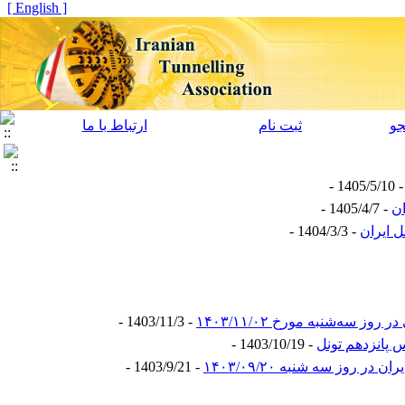
[ English ]
و
ثبت نام
ارتباط با ما
- 1405/5/10
- 1405/4/7 -
- 1404/3/3 -
ه‌شنبه مورخ ۱۴۰۳/۱۱/۰۲
- 1403/11/3 -
 پانزدهم تونل
- 1403/10/19 -
روز سه شنبه ۱۴۰۳/۰۹/۲۰
- 1403/9/21 -