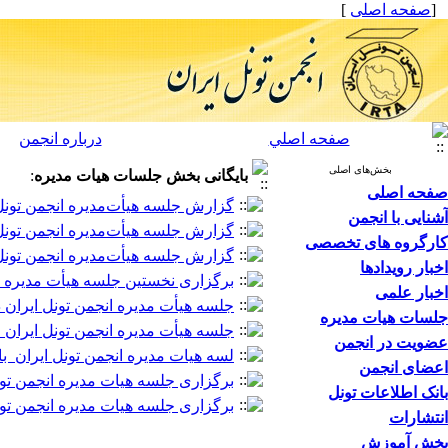
[
صفحه اصلی
]
صفحه اصلي
درباره انجمن
بخش‌های اصلی
بایگانی بخش
جلسات هیات مدیره
:
صفحه اصلی
گزارش جلسه هیأت‌مدیره انجمن تونل ایران در روز یکشنب
آشنایی با انجمن
گزارش جلسه هیأت‌مدیره انجمن تونل ایران در روز سه ش
کارگروه های تخصصی
گزارش جلسه هیأت‌مدیره انجمن تونل ایران در روز دوشنبه ۲۹ اردیبهش
اخبار رویدادها
برگزاری نخستین جلسه هیأت مدیره انجم
اخبار علمی
جلسه هیأت مدیره انجمن تونل ایران در روز شنبه مو
جلسات هیات مدیره
جلسه هیأت مدیره انجمن تونل ایران مورخ ۲۹
عضویت در انجمن
لسه هیات مدیره انجمن تونل ایران با م
اعضای انجمن
برگزاری جلسه هیات مدیره انجمن تون
بانک اطلاعات تونل
برگزاری جلسه هیات مدیره انجمن تونل ای
انتشارات
بخش آموزش