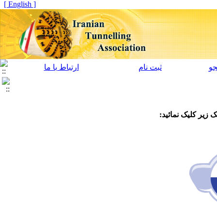
[ English ]
و
ثبت نام
ارتباط با ما
 زیر کلیک نمائید: