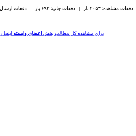
دفعات مشاهده: ۲۰۵۳ بار | دفعات چاپ: ۶۹۳ بار | دفعات ارسال به دیگران: ۰ بار |
برای مشاهده کل مطالب بخش
اعضای وابسته
اینجا را