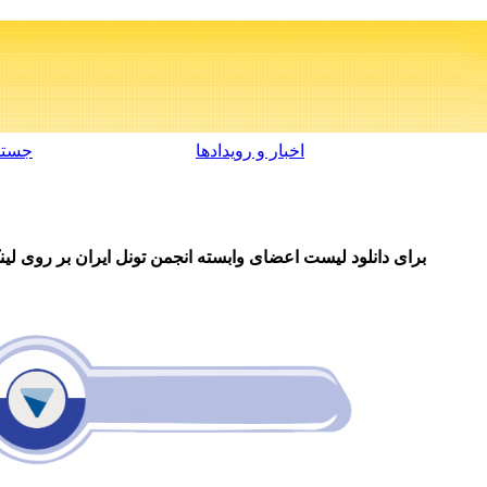
اخبار و رویدادها
جستج
برای دانلود لیست اعضای وابسته انجمن تونل ایران بر روی لینک