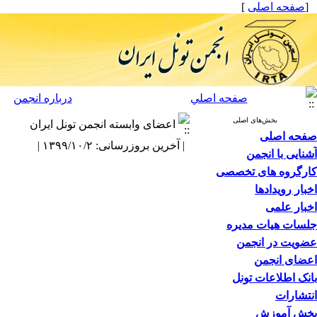
[
صفحه اصلی
]
صفحه اصلي
درباره انجمن
بخش‌های اصلی
اعضای وابسته انجمن تونل ایران
صفحه اصلی
| آخرین بروزرسانی: ۱۳۹۹/۱۰/۲ |
آشنایی با انجمن
کارگروه های تخصصی
اخبار رویدادها
اخبار علمی
جلسات هیات مدیره
عضویت در انجمن
اعضای انجمن
بانک اطلاعات تونل
انتشارات
بخش آموزش