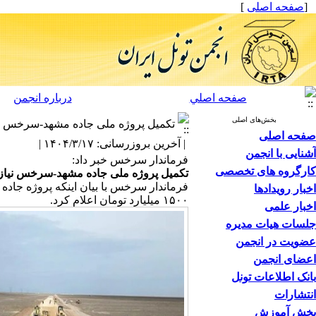
[
صفحه اصلی
]
صفحه اصلي
درباره انجمن
بخش‌های اصلی
تکمیل پروژه ملی جاده مشهد-سرخس نیازمند ۱۵۰۰میلیارد تو
صفحه اصلی
| آخرین بروزرسانی: ۱۴۰۴/۳/۱۷ |
آشنایی با انجمن
فرماندار سرخس خبر داد:
کارگروه های تخصصی
تکمیل پروژه ملی جاده مشهد-سرخس نیازمند ۱۵۰۰میلیارد تومان 
فرماندار سرخس با بیان اینکه پروژه جاده 
اخبار رویدادها
۱۵۰۰ میلیارد تومان اعلام کرد.
اخبار علمی
جلسات هیات مدیره
عضویت در انجمن
اعضای انجمن
بانک اطلاعات تونل
انتشارات
بخش آموزش