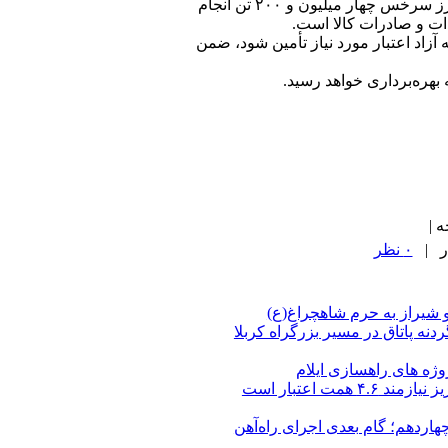
وی تصریح کرد: امسال از مجموع ۲۲ میلیون تن کالایی که در کل کشور جابجا شده در بخش ریلی و کامیونی از مرز سرخس چهار میلیون و ۲۰۰ تن انجام
آزاد اعتبار مورد نیاز تأمین شود، ضمن
هره‌برداری خواهد رسید.
 |
۰ نظر
 شیراز به حرم شاهچراغ(ع)
همت اعتبار است
چهاردهم؛ گام بعدی اجرای راه‌آهن