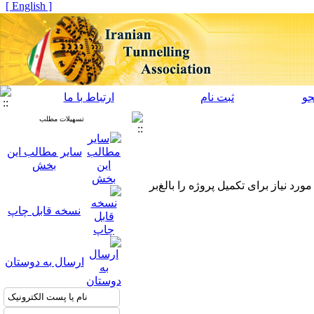
[ English ]
و
ثبت نام
ارتباط با ما
تسهیلات مطلب
سایر مطالب این
بخش
 نیاز برای تکمیل پروژه را بالغ‌بر
نسخه قابل چاپ
ارسال به دوستان