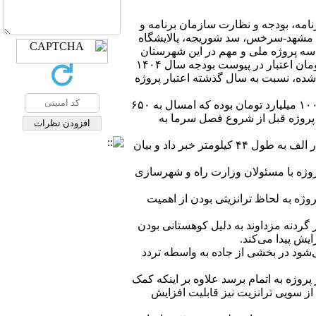
نامه، بودجه و نظارت سازمان برنامه و
ده مشهد-سرخس، سد شوریجه، پالایشگاه
 سه پروژه ملی و مهم در این شهرستان
دانست و افزود: با توجه به اینکه ۶۵۰ میلیارد تومان اعتبار در پیوست بودجه سال ۱۴۰۴
ده، نسبت به سال گذشته اعتبار پروژه
وی با بیان اینکه اعتبار سال گذشته این پروژه ۱۰۰ میلیارد تومان بوده که امسال به ۶۵۰
ز پروژه قبل از شروع فصل سرما به
فرماندار سرخس از بازدید معاون هماهنگی برنامه، بودجه و نظارت سازمان برنامه و بودجه کشور، از قطعه چهار الف به طول ۴۴ کیلومتر خبر داد و بیان
 پروژه با مسئولان وزارت راه و شهرسازی
جرا می‌شود، گفت: پروژه به لحاظ ترانزیتی بودن از اهمیت
 افزود: در گردنه مزداوند به دلیل کوهستانی بودن
یش پیدا می‌کند.
‌شود در بخشی از جاده به واسطه تردد
روژه به اتمام برسد علاوه بر اینکه کمک
ز سویی ترانزیت نیز قابلیت افزایش