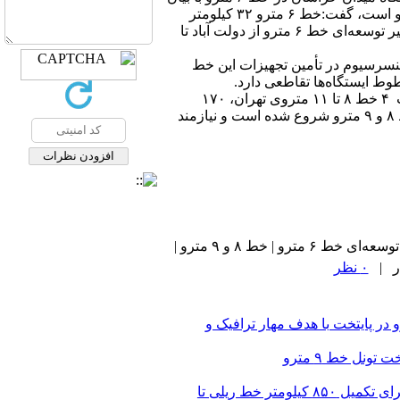
اینکه امروز یکی از ۲۷ ایستگاه خط شش مترو است، گفت:خط ۶ مترو ۳۲ کیلومتر
طول مسیر فعلی آن است که ۱۰ کیلومتر مسیر توسعه‌ای خط ۶ مترو از دولت آباد تا
کنسرسیوم در تأمین تجهیزات این خط
مدیر عامل متروی تهران با بیان اینکه با ساخت ۴ خط ۸ تا ۱۱ متروی تهران، ۱۷۰
کیلومتر به شبکه فعلی مترو اضافه می‌شود، گفت: عملیات ساخت خط ۱۰ مترو شروع شده و فرایند ساخت خط ۸ و ‌۹ مترو شروع شده است و نیازمند
۰ نظر
در پایتخت با هدف مهار ترافیک و
نل خط ۹ مترو
هدف‌گذاری شرکت ساخت‌وتوسعه برای تکمیل ۸۵۰ کیلومتر خط ریلی تا