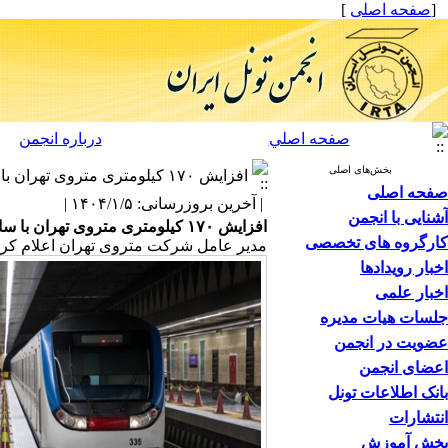
[
صفحه اصلی
]
صفحه اصلي
درباره انجمن
بخش‌های اصلی
افزایش ۱۷۰ کیلومتری متروی تهران با ساخت خطوط ۸ تا ۱۱ مترو
صفحه اصلی
| آخرین بروزرسانی: ۱۴۰۴/۱/۵ |
آشنایی با انجمن
افزایش ۱۷۰ کیلومتری متروی تهران با ساخت خطوط ۸ تا ۱۱ مترو
کارگروه های تخصصی
مدیر عامل شرکت متروی تهران اعلام کرد که با ساخت ۴ خط، جدید مترو، ۱۷۰ کیلومتر به م
اخبار رویدادها
اخبار علمی
جلسات هیات مدیره
عضویت در انجمن
اعضای انجمن
بانک اطلاعات تونل
انتشارات
بخش آموزش