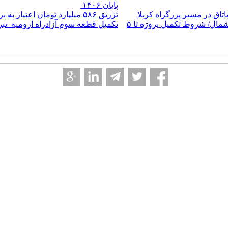
پایان ۱۴۰۶
تزریق ۵۸۶ میلیارد تومان اعتبار به پروژه های راهسازی ایلام
عقب‌ماندگی ۶.۵ همتی در آزادراه تهران - شمال/ شروط تکمیل پروژه تا ۵
تکمیل قطعه سوم آزادراه ارومیه_تبریز نیازمند ۴.۶ 