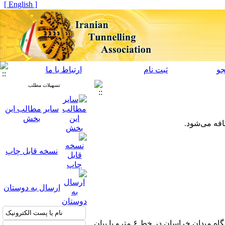
[ English ]
و
ثبت نام
ارتباط با ما
تسهیلات مطلب
سایر مطالب این
بخش
نسخه قابل چاپ
ارسال به دوستان
نعمت الله فرزانپور در آیین بهره‌برداری از ایستگاه میدان خراسان در خط ۶ مترو با بیان